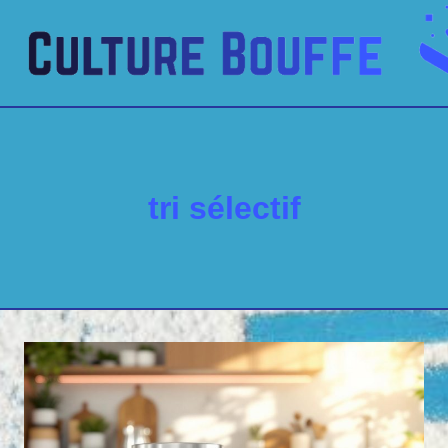
Aller
au
contenu
tri sélectif